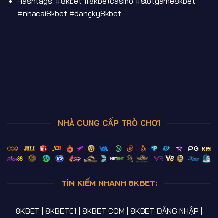
Hashtags: #8kbet #8kbetcasino #slotgame8kbet
#nhacai8kbet #dangky8kbet
NHÀ CUNG CẤP TRÒ CHƠI
TÌM KIẾM NHANH 8KBET:
8KBET | 8KBET01 | 8KBET COM | 8KBET ĐĂNG NHẬP |