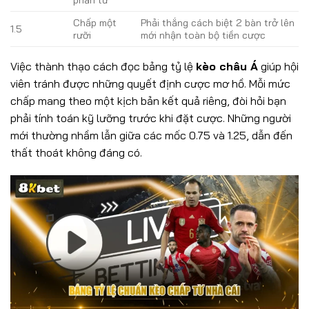
Chấp một
Phải thắng cách biệt 2 bàn trở lên
1.5
rưỡi
mới nhận toàn bộ tiền cược
Việc thành thạo cách đọc bảng tỷ lệ
kèo châu Á
giúp hội
viên tránh được những quyết định cược mơ hồ. Mỗi mức
chấp mang theo một kịch bản kết quả riêng, đòi hỏi bạn
phải tính toán kỹ lưỡng trước khi đặt cược. Những người
mới thường nhầm lẫn giữa các mốc 0.75 và 1.25, dẫn đến
thất thoát không đáng có.