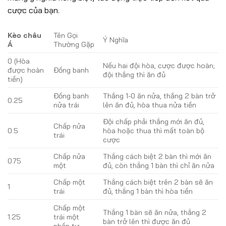
cược của bạn.
Kèo châu
Tên Gọi
Ý Nghĩa
Á
Thường Gặp
0 (Hòa
Nếu hai đội hòa, cược được hoàn;
được hoàn
Đồng banh
đội thắng thì ăn đủ
tiền)
Đồng banh
Thắng 1-0 ăn nửa, thắng 2 bàn trở
0.25
nửa trái
lên ăn đủ, hòa thua nửa tiền
Đội chấp phải thắng mới ăn đủ,
Chấp nửa
0.5
hòa hoặc thua thì mất toàn bộ
trái
cược
Chấp nửa
Thắng cách biệt 2 bàn thì mới ăn
0.75
một
đủ, còn thắng 1 bàn thì chỉ ăn nửa
Chấp một
Thắng cách biệt trên 2 bàn sẽ ăn
1
trái
đủ, thắng 1 bàn thì hòa tiền
Chấp một
Thắng 1 bàn sẽ ăn nửa, thắng 2
1.25
trái một
bàn trở lên thì được ăn đủ
phần tư