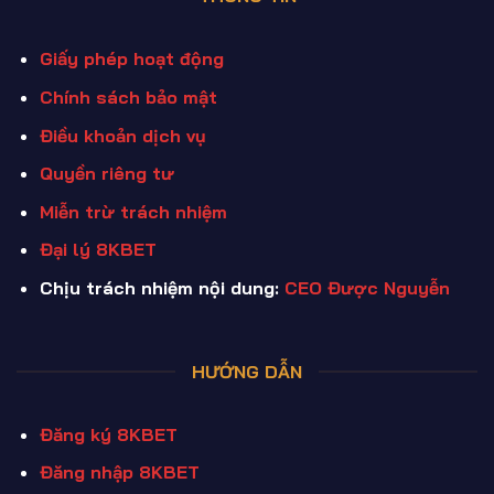
Giấy phép hoạt động
Chính sách bảo mật
Điều khoản dịch vụ
Quyền riêng tư
Miễn trừ trách nhiệm
Đại lý 8KBET
Chịu trách nhiệm nội dung:
CEO Được Nguyễn
HƯỚNG DẪN
Đăng ký 8KBET
Đăng nhập 8KBET