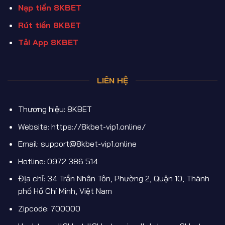
Nạp tiền 8KBET
Rút tiền 8KBET
Tải App 8KBET
LIÊN HỆ
Thương hiệu: 8KBET
Website: https://8kbet-vip1.online/
Email:
support@8kbet-vip1.online
Hotline: 0972 386 514
Địa chỉ: 34 Trần Nhân Tôn, Phường 2, Quận 10, Thành
phố Hồ Chí Minh, Việt Nam
Zipcode: 700000