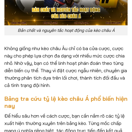
Bản chất và nguyên tắc hoạt động của kèo châu Á
Không giống như kèo châu Âu chỉ có ba cửa cược, cược
này cho phép lựa chọn đa dạng với nhiều mức cược chia
nhỏ. Nhờ vậy, bạn có thể linh hoạt phán đoán theo từng
diễn biến cụ thể. Thay vì đặt cược ngẫu nhiên, chuyên gia
thường phân tích dựa trên lối chơi, thành tích đối đầu và
cả tình trạng đội hình.
Bảng tra cứu tỷ lệ kèo châu Á phổ biến hiện
nay
Để hiểu sâu hơn về cách cược, bạn cần nắm rõ các tỷ lệ
xuất hiện thường xuyên trên bảng kèo. Từng mốc chấp
mang ý nghĩa riêng biệt, tác động trực tiếp đến kết quả